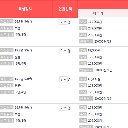
객실정보
인원선택
비수기
객실면적
26.7평(86㎡)
명
주중
179,000원
객실유형
투룸
주말
209,000원
기준/최대
4명/6명
휴일
209,000원
인원추가
20,000원/1인
객실면적
15.2평(50㎡)
명
주중
89,000원
객실유형
원룸
주말
129,000원
기준/최대
2명/4명
휴일
129,000원
인원추가
20,000원/1인
객실면적
15.2평(50㎡)
명
주중
89,000원
객실유형
원룸
주말
129,000원
기준/최대
2명/4명
휴일
129,000원
인원추가
20,000원/1인
객실면적
26.7평(86㎡)
명
주중
179,000원
객실유형
투룸
주말
209,000원
기준/최대
4명/6명
휴일
209,000원
인원추가
20,000원/1인