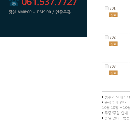
301
완료
302
완료
303
완료
성수기 안내 :
7
준성수기 안내 :
10월 10일 ~ 10
주중/주말 안내 
휴일 안내 : 법