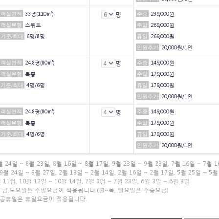
객실면적
33평(110㎡)
명
주중
239,000원
객실유형
스위트
주말
269,000원
기준/최대
6명/8명
휴일
269,000원
인원추가
20,000원/1인
객실면적
24.8평(80㎡)
명
주중
149,000원
객실유형
복층
주말
179,000원
기준/최대
4명/6명
휴일
179,000원
인원추가
20,000원/1인
객실면적
24.8평(80㎡)
명
주중
149,000원
객실유형
복층
주말
179,000원
기준/최대
4명/6명
휴일
179,000원
인원추가
20,000원/1인
월 24일 ~ 8월 23일
,
8월 16일 ~ 8월 17일
,
9월 23일 ~ 9월 23일
,
7월 16일 ~ 7월 
9월 24일 ~ 9월 27일
,
2월 13일 ~ 2월 14일
,
2월 16일 ~ 2월 17일
,
5월 25일 ~ 5월
월 11일
,
10월 12일 ~ 10월 14일
,
7월 3일 ~ 7월 23일
,
6월 3일 ~ 6월 3일
: 금,토요일은 주말요금이 적용됩니다.(월~목, 일요일은 주중요금)
정공휴일은 휴일요금이 적용됩니다.