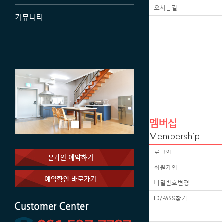
오시는길
커뮤니티
멤버십
Membership
로그인
회원가입
비밀번호변경
ID/PASS찾기